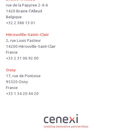
rue de la Papyree 2-4-6
1420 Braine-l’Alleud
Belgique
+32 2 386 13 01
Hérouville-Saint-Clair
2, rue Louis Pasteur
14200 Hérouville-Saint-Clair
France
+33 2 31 06 92 00
Osny
17, rue de Pontoise
95520 Osny
France
+33 1 34 20 44 20