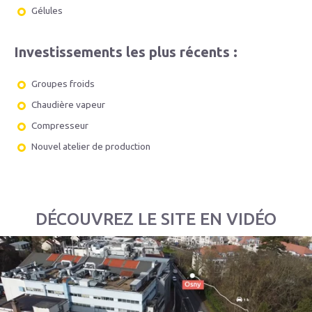
Gélules
Investissements les plus récents :
Groupes froids
Chaudière vapeur
Compresseur
Nouvel atelier de production
DÉCOUVREZ LE SITE EN VIDÉO