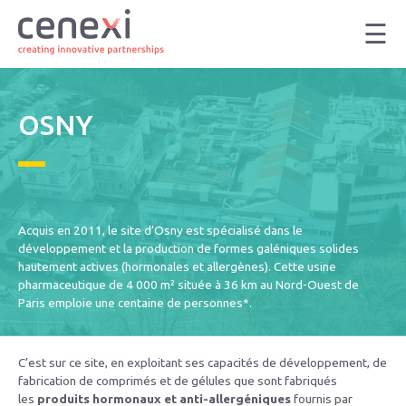
Skip
to
content
OSNY
Acquis en 2011, le site d’Osny est spécialisé dans le
développement et la production de formes galéniques solides
hautement actives (hormonales et allergènes). Cette usine
pharmaceutique de 4 000 m² située à 36 km au Nord-Ouest de
Paris emploie une centaine de personnes*.
C’est sur ce site, en exploitant ses capacités de développement, de
fabrication de comprimés et de gélules que sont fabriqués
les
produits hormonaux et anti-allergéniques
fournis par