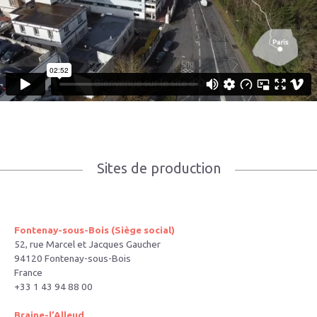
Sites de production
Fontenay-sous-Bois (Siège social)
52, rue Marcel et Jacques Gaucher
94120 Fontenay-sous-Bois
France
+33 1 43 94 88 00
Braine-l’Alleud