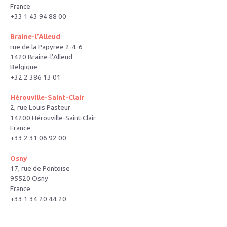
France
+33 1 43 94 88 00
Braine-l’Alleud
rue de la Papyree 2-4-6
1420 Braine-l’Alleud
Belgique
+32 2 386 13 01
Hérouville-Saint-Clair
2, rue Louis Pasteur
14200 Hérouville-Saint-Clair
France
+33 2 31 06 92 00
Osny
17, rue de Pontoise
95520 Osny
France
+33 1 34 20 44 20