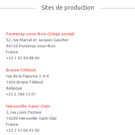
Sites de production
Fontenay-sous-Bois (Siège social)
52, rue Marcel et Jacques Gaucher
94120 Fontenay-sous-Bois
France
+33 1 43 94 88 00
Braine-l’Alleud
rue de la Papyree 2-4-6
1420 Braine-l’Alleud
Belgique
+32 2 386 13 01
Hérouville-Saint-Clair
2, rue Louis Pasteur
14200 Hérouville-Saint-Clair
France
+33 2 31 06 92 00