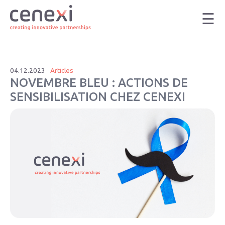
Skip
to
content
04.12.2023
Articles
NOVEMBRE BLEU : ACTIONS DE
SENSIBILISATION CHEZ CENEXI